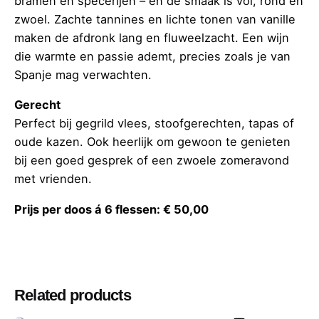
bramen en specerijen – en de smaak is vol, rond en
zwoel. Zachte tannines en lichte tonen van vanille
maken de afdronk lang en fluweelzacht. Een wijn
die warmte en passie ademt, precies zoals je van
Spanje mag verwachten.
Gerecht
Perfect bij gegrild vlees, stoofgerechten, tapas of
oude kazen. Ook heerlijk om gewoon te genieten
bij een goed gesprek of een zwoele zomeravond
met vrienden.
Prijs per doos á 6 flessen: € 50,00
Related products