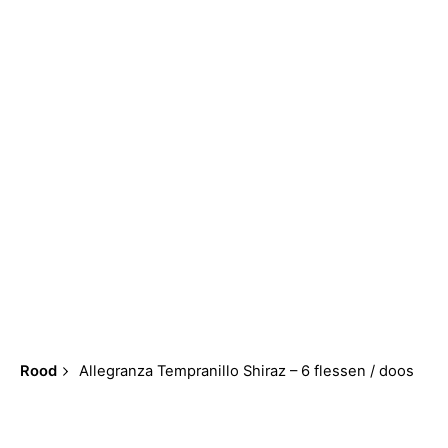
0
€
0,00
Rood
Allegranza Tempranillo Shiraz – 6 flessen / doos