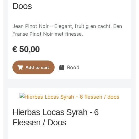
Doos
Jean Pinot Noir – Elegant, fruitig en zacht. Een
Franse Pinot Noir met finesse.
€
50,00
Rood
Add to cart
Hierbas Locas Syrah - 6
Flessen / Doos