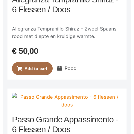
6 Flessen / Doos
Allegranza Tempranillo Shiraz – Zwoel Spaans
rood met diepte en kruidige warmte.
€
50,00
Rood
Add to cart
Passo Grande Appassimento -
6 Flessen / Doos