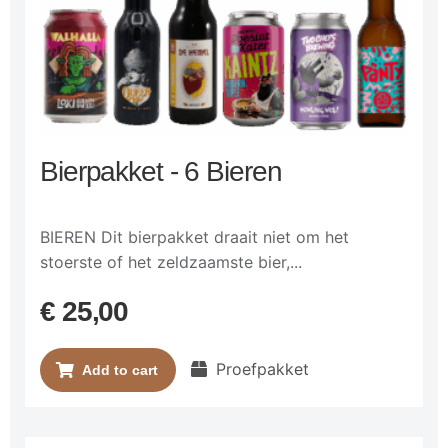
Bierpakket - 6 Bieren
BIEREN Dit bierpakket draait niet om het
stoerste of het zeldzaamste bier,...
€
25,00
Proefpakket
Add to cart