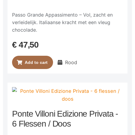
Passo Grande Appassimento – Vol, zacht en
verleidelijk. Italiaanse kracht met een vleug
chocolade.
€
47,50
Rood
Add to cart
Ponte Villoni Edizione Privata -
6 Flessen / Doos