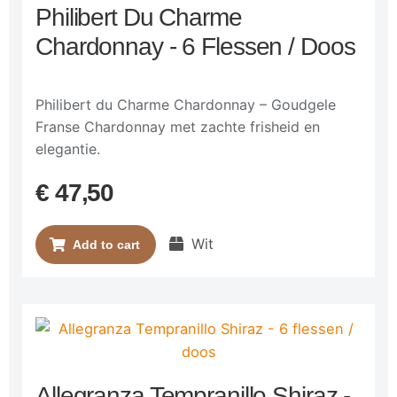
Philibert Du Charme
Chardonnay - 6 Flessen / Doos
Philibert du Charme Chardonnay – Goudgele
Franse Chardonnay met zachte frisheid en
elegantie.
€
47,50
Wit
Add to cart
Allegranza Tempranillo Shiraz -