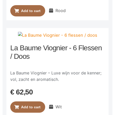
Rood
Add to cart
La Baume Viognier - 6 Flessen
/ Doos
La Baume Viognier – Luxe wijn voor de kenner;
vol, zacht en aromatisch.
€
62,50
Wit
Add to cart