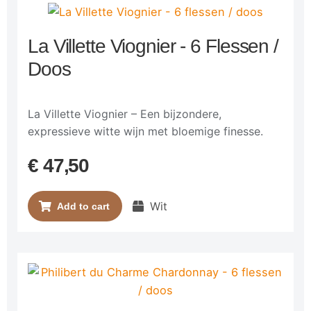
La Villette Viognier - 6 Flessen /
Doos
La Villette Viognier – Een bijzondere,
expressieve witte wijn met bloemige finesse.
€
47,50
Wit
Add to cart