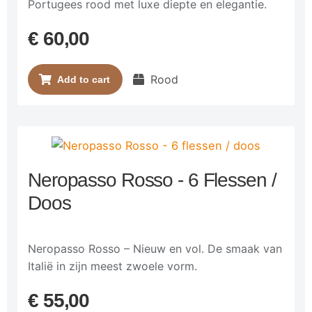
Portugees rood met luxe diepte en elegantie.
€
60,00
Rood
Add to cart
Neropasso Rosso - 6 Flessen /
Doos
Neropasso Rosso – Nieuw en vol. De smaak van
Italië in zijn meest zwoele vorm.
€
55,00