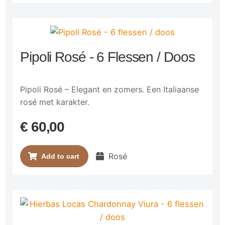
Pipoli Rosé - 6 Flessen / Doos
Pipoli Rosé – Elegant en zomers. Een Italiaanse
rosé met karakter.
€
60,00
Rosé
Add to cart