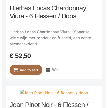
Hierbas Locas Chardonnay
Viura - 6 Flessen / Doos
Hierbas Locas Chardonnay Viura – Spaanse
witte wijn met rondeur en frisheid, een echte
allemansvriend.
€
52,50
Wit
Add to cart
Jean Pinot Noir - 6 Flessen /