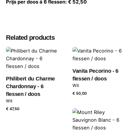
Prijs per doos á 6 flessen: € 52,50
Related products
Vanita Pecorino - 6
Philibert du Charme
flessen / doos
Wit
Chardonnay - 6
flessen / doos
€
50,00
Wit
€
47,50