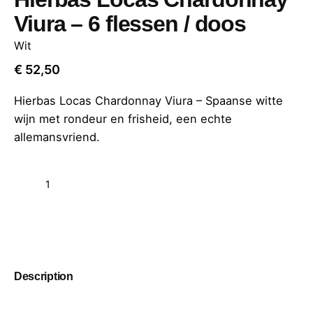
Viura – 6 flessen / doos
Wit
€
52,50
Hierbas Locas Chardonnay Viura – Spaanse witte
wijn met rondeur en frisheid, een echte
allemansvriend.
Add to cart
Description