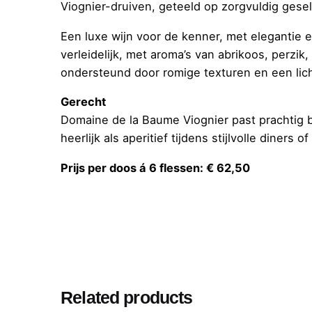
Viognier-druiven, geteeld op zorgvuldig gesel
Een luxe wijn voor de kenner, met elegantie en
verleidelijk, met aroma’s van abrikoos, perzi
ondersteund door romige texturen en een lichte
Gerecht
Domaine de la Baume Viognier past prachtig bi
heerlijk als aperitief tijdens stijlvolle diners
Prijs per doos á 6 flessen: € 62,50
Related products