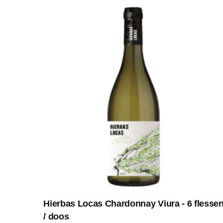
Hierbas Locas Chardonnay Viura - 6 flesse
/ doos