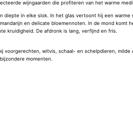
ecteerde wijngaarden die profiteren van het warme medite
 diepte in elke slok. In het glas vertoont hij een warme 
k, mandarijn en delicate bloemennoten. In de mond komt he
 kruidigheid. De afdronk is lang, verfijnd en fris.
j voorgerechten, witvis, schaal- en schelpdieren, milde 
 of bijzondere momenten.