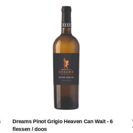
n
Dreams Pinot Grigio Heaven Can Wait - 6
flessen / doos