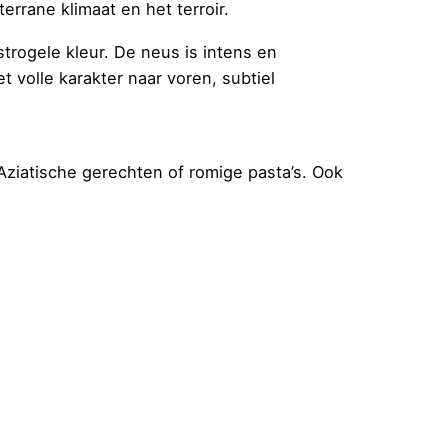
rrane klimaat en het terroir.
strogele kleur. De neus is intens en
t volle karakter naar voren, subtiel
Aziatische gerechten of romige pasta’s. Ook