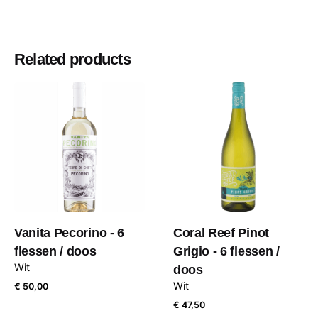
Related products
Vanita Pecorino - 6
Coral Reef Pinot
flessen / doos
Grigio - 6 flessen /
Wit
doos
Wit
€
50,00
€
47,50