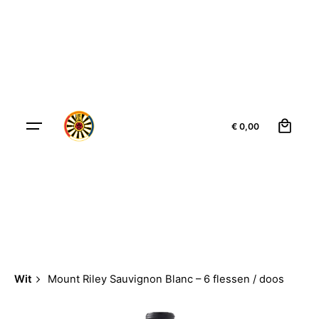
0
€
0,00
Wit
Mount Riley Sauvignon Blanc – 6 flessen / doos